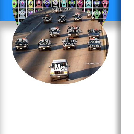
7 intimate sessions and 3 studio visits to
professionalise your digital art career. …
Read More