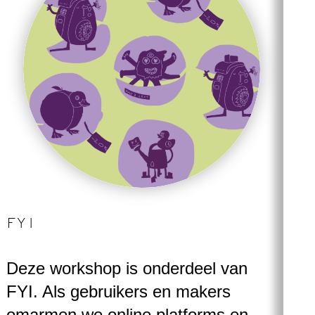
FYI
Deze workshop is onderdeel van
FYI. Als gebruikers en makers
omarmen we online platforms en