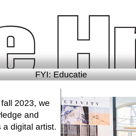
FYI: Educatie
fall 2023, we
wledge and
a digital artist.