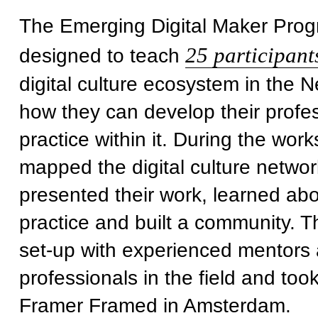
The Emerging Digital Maker Pro
25 participant
designed to teach
digital culture ecosystem in the 
how they can develop their profes
practice within it. During the wo
mapped the digital culture network
presented their work, learned abo
practice and built a community. 
set-up with experienced mentors
professionals in the field and too
Framer Framed in Amsterdam.