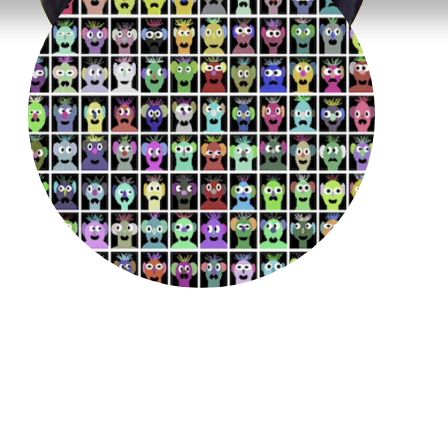
jouw online identiteit!…
Read More