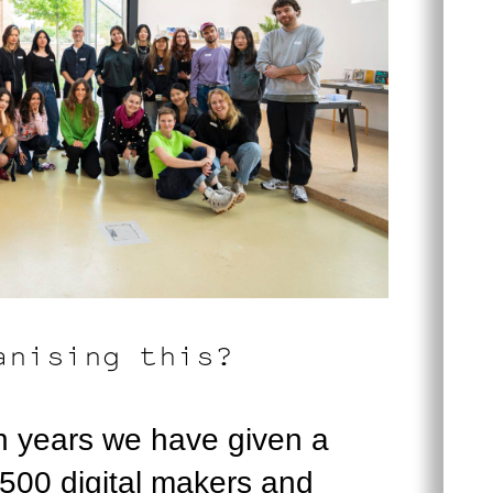
anising this?
n years we have given a
 500 digital makers and