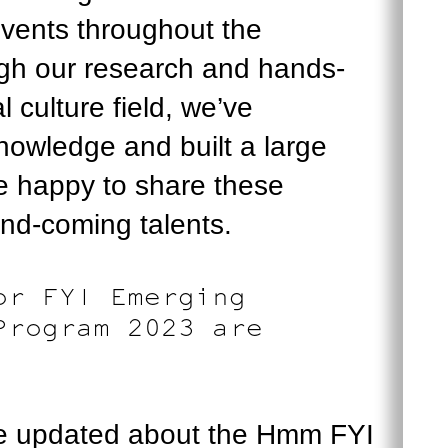
events throughout the
gh our research and hands-
l culture field, we’ve
nowledge and built a large
e happy to share these
and-coming talents.
or FYI Emerging
Program 2023 are
be updated about the Hmm FYI