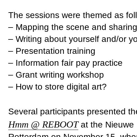
The sessions were themed as fol
– Mapping the scene and sharin
– Writing about yourself and/or yo
– Presentation training
– Information fair pay practice
– Grant writing workshop
– How to store digital art?
Several participants presented th
Hmm @ REBOOT
at the Nieuwe I
Rotterdam on November 15, whe