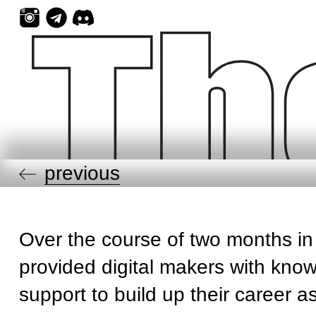
Skip
to
content
previous
Over the course of two months in 
provided digital makers with kno
support to build up their career as 