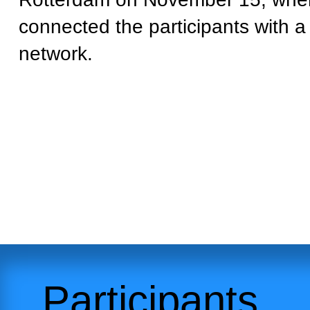
connected the participants with a
network.
Participants